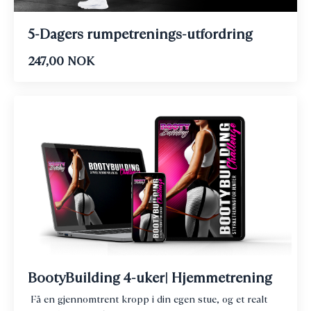
5-Dagers rumpetrenings-utfordring
247,00 NOK
BootyBuilding 4-uker| Hjemmetrening
Få en gjennomtrent kropp i din egen stue, og et realt