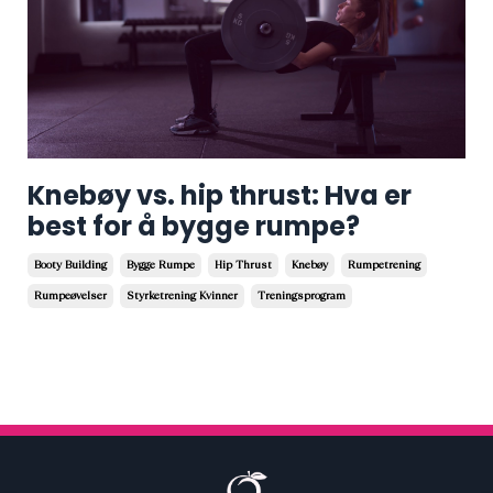
Knebøy vs. hip thrust: Hva er
best for å bygge rumpe?
Booty Building
Bygge Rumpe
Hip Thrust
Knebøy
Rumpetrening
Rumpeøvelser
Styrketrening Kvinner
Treningsprogram