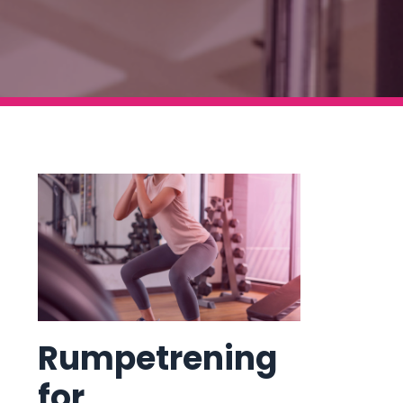
Rumpetrening
for