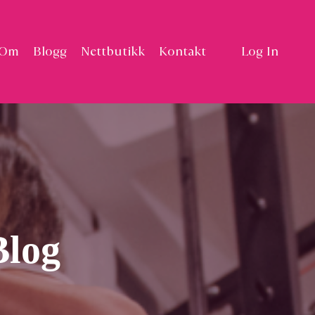
Om
Blogg
Nettbutikk
Kontakt
Log In
Blog