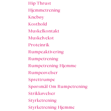
Hip Thrust
Hjemmetrening
Knebøy
Kosthold
Muskelkontakt
Muskelvekst
Proteinrik
Rumpeaktivering
Rumpetrening
Rumpetrening Hjemme
Rumpeøvelser
Sprettrumpe
Spørsmål Om Rumpetrening
Strikkøvelser
Styrketrening
Styrketrening Hjemme